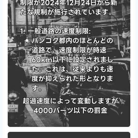
お伝えします。
観光・ツアー
観光地や観光エリア・観光ツアーのご案
内です。
イベント・お祭り
寺院・宗教施設
タイ・バンコクの観光スポットであ
る、寺院や宗教施設のご案内です。
観光スポット
バンコクを中心としたタイの観光スポッ
トの紹介です。
有名なエリアや通り
バンコクを中心とした観光スポ
ットの有名なエリアやストリートの紹介です。
レンタカー
バンコクのレンタカーサービスの紹介で
す。
ツアー手配
バンコクを中心としたタイの観光スポット
のツアー手配の紹介です。
ショッピング
バンコクを中心としたタイランドのショ