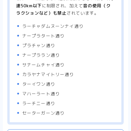
活情報
速50km以下
に制限され、加えて
音の使用（ク
ラクションなど）も禁止
されています。
利用規約
ラーチャダムヌーンナイ通り
ナープラタート通り
プラチャン通り
ナープララン通り
サナームチャイ通り
カラヤナマイトリー通り
ターイワン通り
マハーラート通り
ラーチニー通り
セーターガーン通り