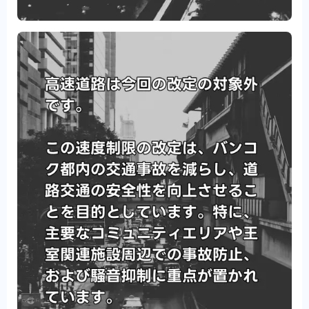
のナイトスポット・夜遊び情報の紹介です。
Bar&Snack Bar
タイにある日本人向けスナック&バ
ーを紹介するページです。
美容・マッサージ
バンコクを中心としたタイランド
の美容やマッサージやエステサロン・ネイルサロンの紹介
です。
マッサージ・スパ
バンコクを中心としたタイランド
のマッサージやスパの紹介です。
ヘアサロン
バンコクを中心としたタイランドのヘアサ
ロンの紹介です。
エステサロン
バンコクを中心としたタイランドのエス
テサロンの紹介です。
ネイル・まつ毛サロン
バンコクを中心としたタイラ
ンドのネイル・まつ毛サロンの紹介です。
タイお役立ち情報
バンコクを中心としたタイランド