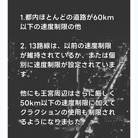
ッピング情報の紹介です。
ショッピングモール
バンコクを中心としたタイラン
ドのショッピングモール情報の紹介です。
お土産・ショップ
バンコクを中心としたタイランド
のお土産やショップ情報の紹介です。
ローカル市場・マーケット
バンコクを中心とした
タイランドのローカルの市場やショッピングエリア情報の
紹介です。
オンライン
レジャー
バンコクを中心としたタイランドのレジャー
やレジャー施設・ナイトスポット・夜遊び情報の紹介で
す。
ゴルフ
レジャー・レジャー施設
バンコクを中心としたタ
イランドのレジャーやレジャー施設情報の紹介です。
ナイトマーケット
バンコクを中心としたタイランド